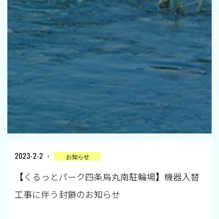
2023-2-2 ・
お知らせ
【くるっとパーク四条烏丸南駐輪場】機器入替
工事に伴う封鎖のお知らせ