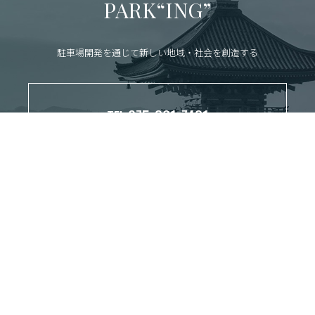
PARK“ING”
駐車場開発を通じて新しい地域・社会を創造する
075-361-7431
TEL:
（受付時間：平日8:30-17:15）
CONTACT
お問い合わせ