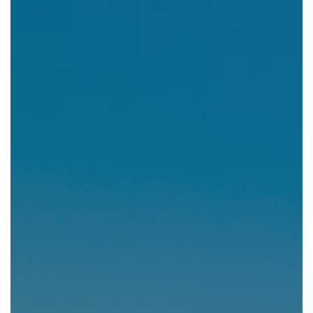
組織図・役員紹介
財務情報
コンプライアンス
事業紹介 TOP
駐車場・駐輪場 事業