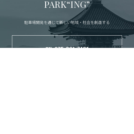
PARK“ING”
駐車場開発を通じて新しい地域・社会を創造する
075-361-7431
TEL:
（受付時間：平日8:30-17:15）
CONTACT
お問い合わせ