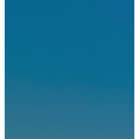
組織図・役員紹介
財務情報
コンプライアンス
事業紹介 TOP
駐車場・駐輪場 事業