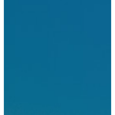
組織図・役員紹介
財務情報
コンプライアンス
事業紹介 TOP
駐車場・駐輪場 事業