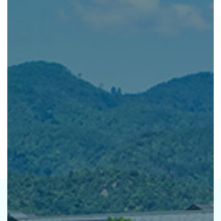
活動指針
基本方針
環境宣言
推進体制
研修
パートナーシップ
取り組みの方向性
お知らせ