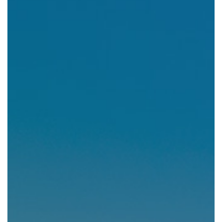
組織図・役員紹介
財務情報
コンプライアンス
事業紹介 TOP
駐車場・駐輪場 事業