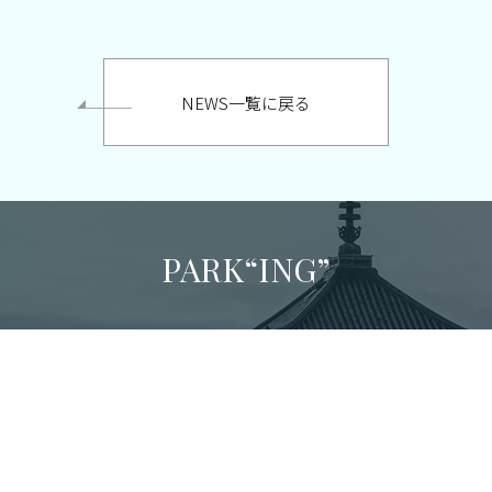
NEWS一覧に戻る
PARK“ING”
駐車場開発を通じて新しい地域・社会を創造する
075-361-7431
TEL:
（受付時間：平日8:30-17:15）