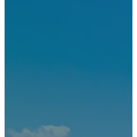
組織図・役員紹介
財務情報
コンプライアンス
事業紹介 TOP
駐車場・駐輪場 事業