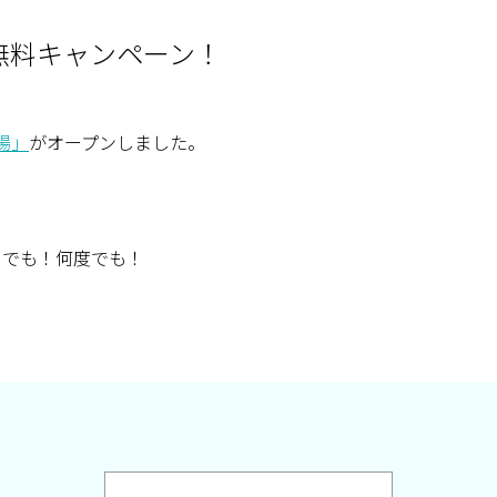
無料キャンペーン！
場」
がオープンしました。
つでも！何度でも！