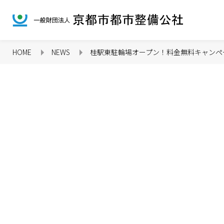
HOME
NEWS
桂駅東駐輪場オープン！料金無料キャンペ
企業情報 TOP
CSR TOP
事業紹介 TOP