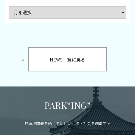
NEWS一覧に戻る
PARK“ING”
駐車場開発を通じて新しい地域・社会を創造する