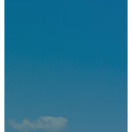
組織図・役員紹介
財務情報
コンプライアンス
事業紹介 TOP
駐車場・駐輪場 事業