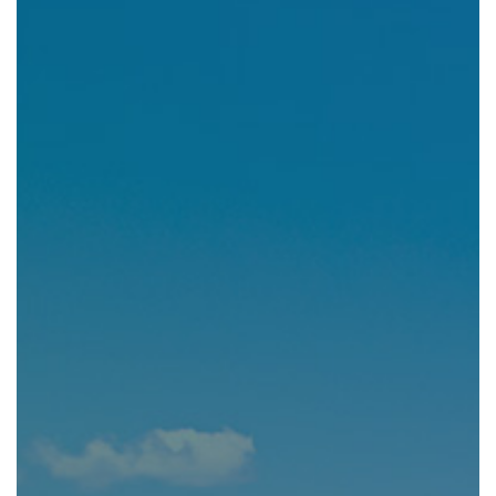
組織図・役員紹介
財務情報
コンプライアンス
事業紹介 TOP
駐車場・駐輪場 事業