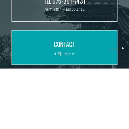
075-361-7431
TEL:
（受付時間：平日8:30-17:15）
CONTACT
お問い合わせ
ACCESS
〒600-8119