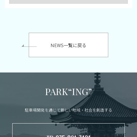
NEWS一覧に戻る
PARK“ING”
駐車場開発を通じて新しい地域・社会を創造する