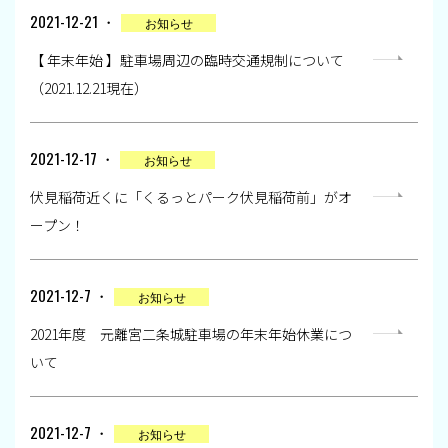
2021-12-21 ・
お知らせ
【 年末年始 】駐車場周辺の臨時交通規制について
（2021.12.21現在）
2021-12-17 ・
お知らせ
伏見稲荷近くに「くるっとパーク伏見稲荷前」がオ
ープン！
2021-12-7 ・
お知らせ
2021年度 元離宮二条城駐車場の年末年始休業につ
いて
2021-12-7 ・
お知らせ