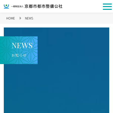
HOME
NEWS
企業情報 TOP
N
E
W
S
お知らせ
理念
代表挨拶
会社概要
沿革