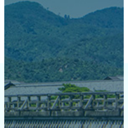
活動指針
基本方針
環境宣言
推進体制
研修
パートナーシップ
取り組みの方向性
お知らせ