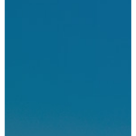
組織図・役員紹介
財務情報
コンプライアンス
事業紹介 TOP
駐車場・駐輪場 事業