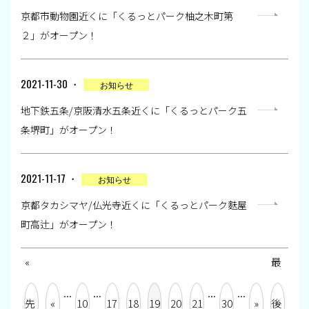
京都市動物園近くに「くるっとパーク柚之木町第
２」がオープン！
2021-11-30 ・
お知らせ
地下鉄五条/京阪清水五条近くに「くるっとパーク五
条堺町」がオープン！
2021-11-17 ・
お知らせ
京都タカシマヤ/仏光寺近くに「くるっとパーク麩屋
町高辻」がオープン！
«
最
...
...
...
...
先
«
10
17
18
19
20
21
30
»
後