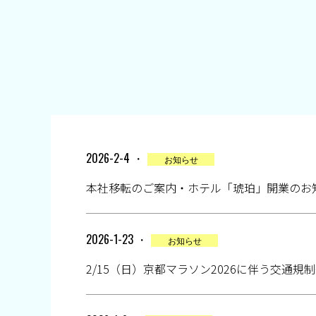
2026-2-4 ・
お知らせ
本社移転のご案内・ホテル「琥珀」開業のお
2026-1-23 ・
お知らせ
2/15（日）京都マラソン2026に伴う交通規