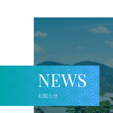
N
E
W
S
お知らせ